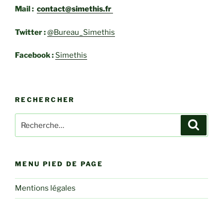
Mail :
contact@simethis.fr
Twitter :
@Bureau_Simethis
Facebook :
Simethis
RECHERCHER
Recherche
Recher
pour
:
MENU PIED DE PAGE
Mentions légales