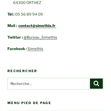
64300 ORTHEZ
Tél :
05 56 89 94 09
Mail :
contact@simethis.fr
Twitter :
@Bureau_Simethis
Facebook :
Simethis
RECHERCHER
Recherche
Recher
pour
:
MENU PIED DE PAGE