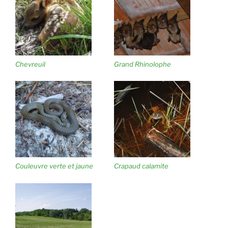
Chevreuil
Grand Rhinolophe
Couleuvre verte et jaune
Crapaud calamite