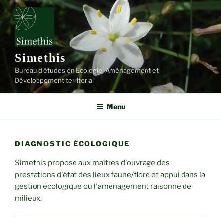
Aller
au
contenu
principal
Simethis
Bureau d'études en Ecologie, Aménagement et
Développement territorial
Menu
DIAGNOSTIC ÉCOLOGIQUE
Simethis propose aux maîtres d'ouvrage des
prestations d'état des lieux faune/flore et appui dans la
gestion écologique ou l'aménagement raisonné de
milieux.