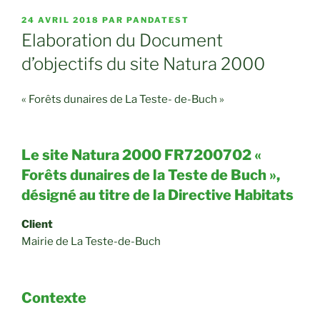
PUBLIÉ
24 AVRIL 2018
PAR
PANDATEST
LE
Elaboration du Document
d’objectifs du site Natura 2000
« Forêts dunaires de La Teste- de-Buch »
Le site Natura 2000 FR7200702 «
Forêts dunaires de la Teste de Buch »,
désigné au titre de la Directive Habitats
Client
Mairie de La Teste-de-Buch
Contexte