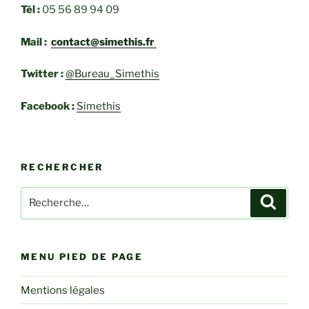
Tél :
05 56 89 94 09
Mail :
contact@simethis.fr
Twitter :
@Bureau_Simethis
Facebook :
Simethis
RECHERCHER
Recherche
Recher
pour
:
MENU PIED DE PAGE
Mentions légales