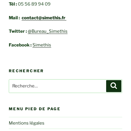
Tél :
05 56 89 94 09
Mail :
contact@simethis.fr
Twitter :
@Bureau_Simethis
Facebook :
Simethis
RECHERCHER
Recherche
Recher
pour
:
MENU PIED DE PAGE
Mentions légales